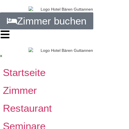
springen
Zimmer buchen
x
Startseite
Zimmer
Restaurant
Seminare