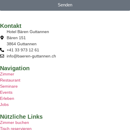
Senden
Kontakt
Hotel Bären Guttannen
Bären 151
3864 Guttannen
+41 33 973 12 61
info@baeren-guttannen.ch
Navigation
Zimmer
Restaurant
Seminare
Events
Erleben
Jobs
Nützliche Links
Zimmer buchen
Tisch reservieren