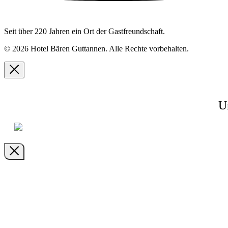
Seit über 220 Jahren ein Ort der Gastfreundschaft.
© 2026 Hotel Bären Guttannen. Alle Rechte vorbehalten.
U