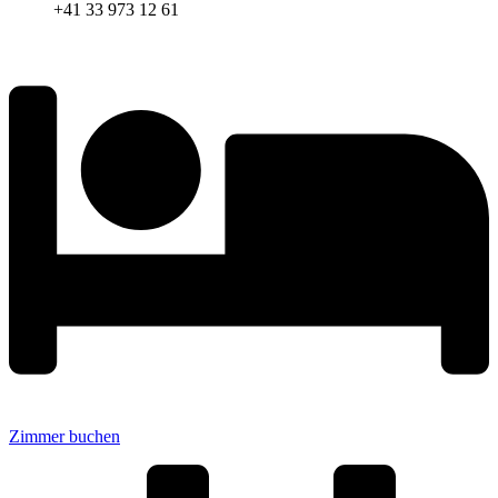
+41 33 973 12 61
Zimmer buchen