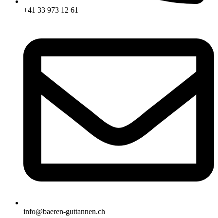
+41 33 973 12 61
info@baeren-guttannen.ch