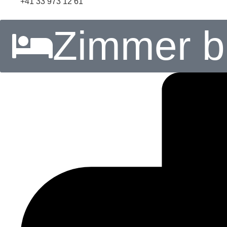
+41 33 973 12 61
Zimmer 