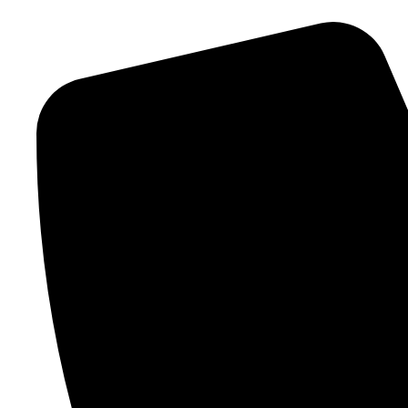
springen