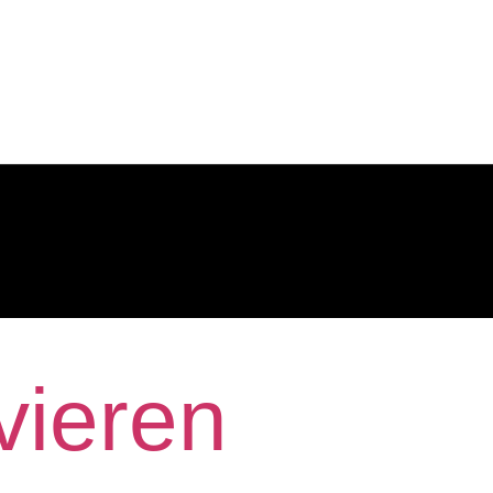
vieren