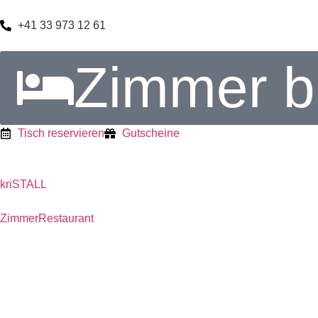
+41 33 973 12 61
springen
Zimmer 
Tisch reservieren
Gutscheine
kriSTALL
Zimmer
Restaurant