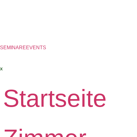
SEMINARE
EVENTS
x
Startseite