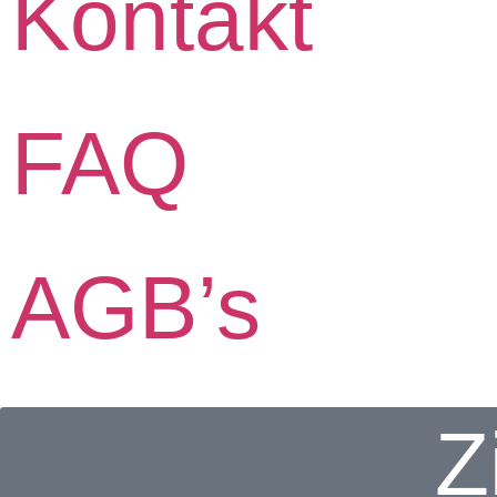
Kontakt
FAQ
AGB’s
Z