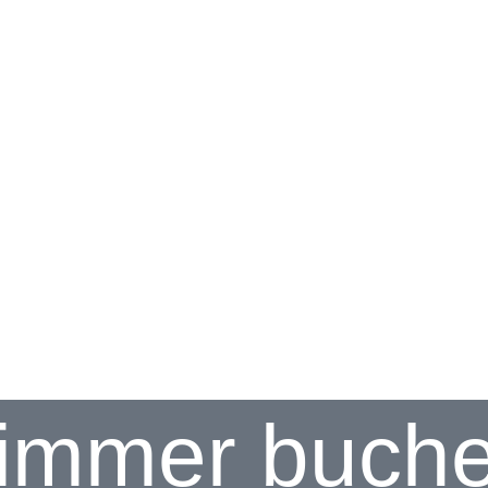
immer buch