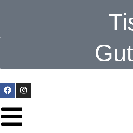
Ti
Gut